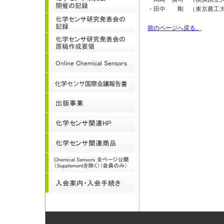
・田中 剛 （東京農工大
前のページへ戻る。