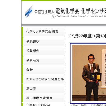
平成27年度（第1
・岡崎 慎司 （横浜国立