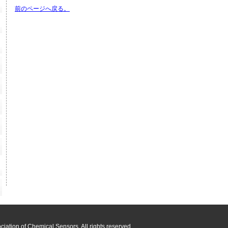
前のページへ戻る。
iation of Chemical Sensors, All rights reserved.