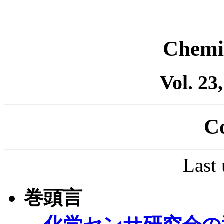
Chemi
Vol. 23
C
Last
巻頭言