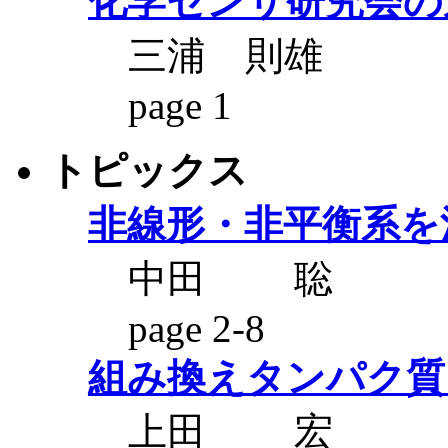
化学センサ研究会の
三浦 則雄
page 1
トピックス
非線形・非平衡系を
中田 聡
page 2-8
組み換えタンパク質
上田 宏