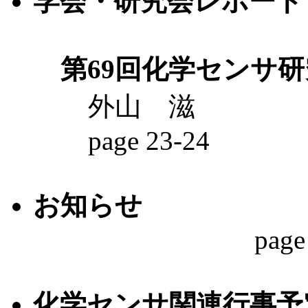
学会・研究会レポート
第69回化学センサ
研
外山 滋
page 23-24
お知らせ
page
化学センサ関連行事予